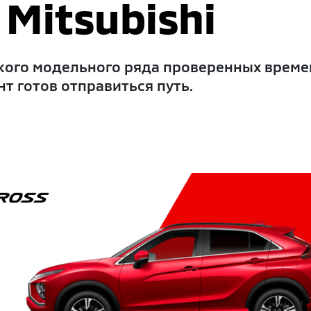
Mitsubishi
ого модельного ряда проверенных времен
т готов отправиться путь.