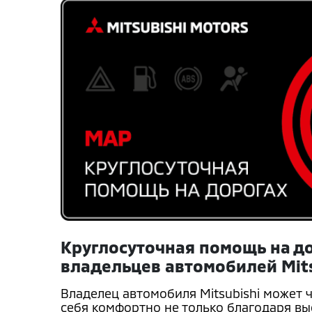
Круглосуточная помощь на д
владельцев автомобилей Mits
Владелец автомобиля Mitsubishi может 
себя комфортно не только благодаря в