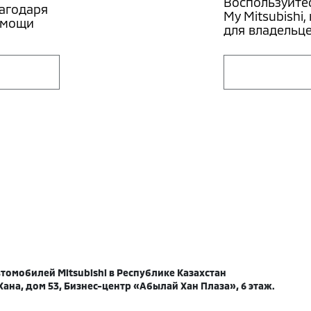
Воспользуйте
лагодаря
My Mitsubishi
омощи
для владельце
омобилей Mitsubishi в Республике Казахстан
Хана, дом 53, Бизнес-центр «Абылай Хан Плаза», 6 этаж.