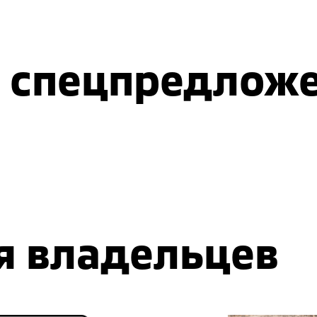
 спецпредлож
я владельцев