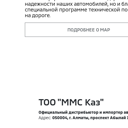
надежности наших автомобилей, но и б
специальной программе технической п
на дороге.
ПОДРОБНЕЕ О
MAP
ТОО "MMC Каз"
Официальный дистрибьютор и импортер авт
Адрес:
050004, г. Алматы, проспект Абылай 