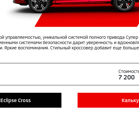
й управляемостью, уникальной системой полного привода Супер О
ременными системами безопасности дарит уверенность и вдохновл
и. Яркие воспоминания. Стильный кроссовер добавит еще больше
Стоимост
7 200
Eclipse Cross
Кальку