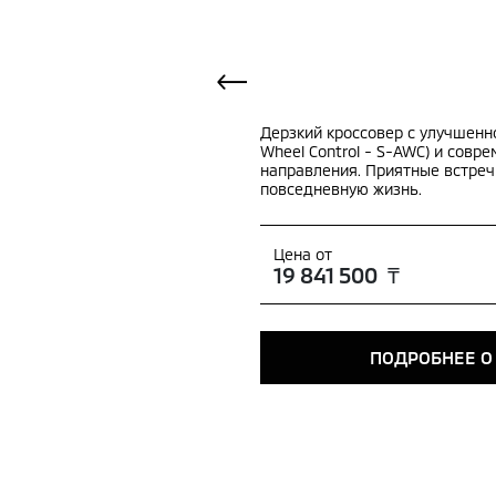
Дерзкий кроссовер с улучшенно
Wheel Control - S-AWC) и сов
направления. Приятные встреч
повседневную жизнь.
Цена от
19 841 500 ₸
ПОДРОБНЕЕ О