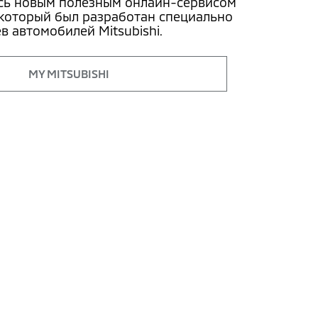
сь новым полезным онлайн-сервисом
, который был разработан специально
в автомобилей Mitsubishi.
MY MITSUBISHI