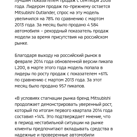
лучшим показателем продаж с сентября 2008
года. Лидером продаж по-прежнему остается
Mitsubishi Outlander, спрос на эту модель
увеличился на 78% по сравнению с мартом
2013 года. За месяц было продано 4 584
автомобиля – рекордный показатель продаж
модели за время присутствия на российском
рынке.
Благодаря выходу на российский рынок в
феврале 2014 года обновленной версии пикапа
L200, в марте этого года модель попала в
лидеры по росту продаж с показателем +61%
по сравнению с мартом 2013 года. За этот
месяц было продано 957 пикапов.
«В условиях стагнации рынка бренд Mitsubishi
продолжает демонстрировать уверенный рост,
который по итогам первого квартала 2014 года
составил +14%. Это подтверждает мнение, что
в период нестабильной ситуации на рынке
клиенты предпочитают вкладывать средства в
надежные и проверенные автомобили