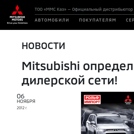
ТОО «ММС Каз» — Официальный дистрибьютор M
АВТОМОБИЛИ
ПОКУПАТЕЛЯМ
СЕ
НОВОСТИ
Mitsubishi опреде
дилерской сети!
06
НОЯБРЯ
2012
Г.