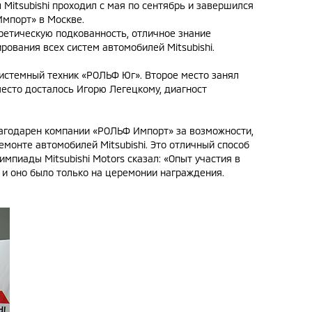
 Mitsubishi проходил с мая по сентябрь и завершился
Импорт» в Москве.
ретическую подкованность, отличное знание
рования всех систем автомобилей Mitsubishi.
истемный техник «РОЛЬФ Юг». Второе место занял
место досталось Игорю Легецкому, диагност
лагодарен компании «РОЛЬФ Импорт» за возможности,
монте автомобилей Mitsubishi. Это отличный способ
мпиады Mitsubishi Motors сказал: «Опыт участия в
, и оно было только на церемонии награждения.