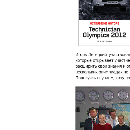
Игорь Легецкий, участвова
которые открывает участие
расширить свои знания и о
нескольких олимпиадах не 
Пользуясь случаем, хочу п