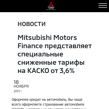
НОВОСТИ
Mitsubishi Motors
Finance представляет
специальные
сниженные тарифы
на КАСКО от 3,6%
18
НОЯБРЯ
2015
Г.
Оформляя кредит на автомобиль, Вы чаще
всего оформляете страхование автомобиля