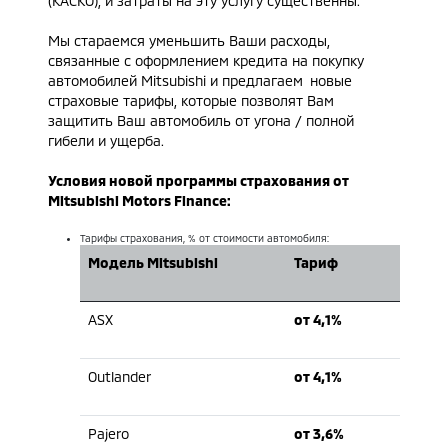
(КАСКО), и затраты на эту услугу существенны.
Мы стараемся уменьшить Ваши расходы,
связанные с оформлением кредита на покупку
автомобилей Mitsubishi и предлагаем новые
страховые тарифы, которые позволят Вам
защитить Ваш автомобиль от угона / полной
гибели и ущерба.
Условия новой программы страхования от
Mitsubishi Motors Finance
:
Тарифы страхования, % от стоимости автомобиля:
Модель Mitsubishi
Тариф
ASX
от 4,1%
Outlander
от 4,1%
Pajero
от 3,6%