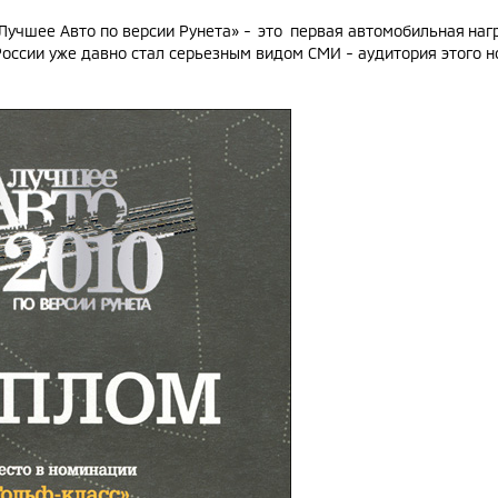
«Лучшее Авто по версии Рунета» - это первая автомобильная наг
России уже давно стал серьезным видом СМИ - аудитория этого н