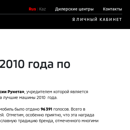
Rus
|
Kaz
Дилерские центры
Контакты
ЛИЧНЫЙ КАБИНЕТ
2010 года по
сии Рунета
»
, учредителем которой является
за лучшие машины 2010 года.
омобиль было отдано
96 391
голосов. Всего в
. Отметим, особенно приятно, что эта награда
ет славную традицию бренда, отмеченного многими