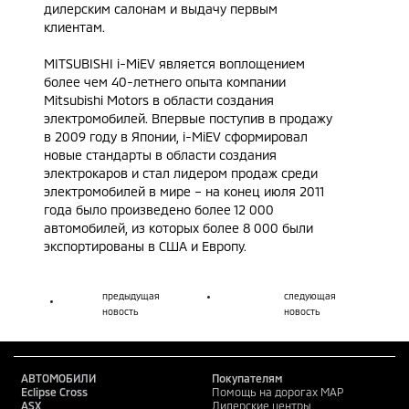
дилерским салонам и выдачу первым
клиентам.
MITSUBISHI i-MiEV является воплощением
более чем 40-летнего опыта компании
Mitsubishi Motors в области создания
электромобилей. Впервые поступив в продажу
в 2009 году в Японии, i-MiEV сформировал
новые стандарты в области создания
электрокаров и стал лидером продаж среди
электромобилей в мире – на конец июля 2011
года было произведено более 12 000
автомобилей, из которых более 8 000 были
экспортированы в США и Европу.
предыдущая
следующая
новость
новость
АВТОМОБИЛИ
Покупателям
Eclipse Cross
Помощь на дорогах MAP
ASX
Дилерские центры