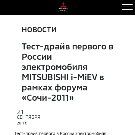
НОВОСТИ
Тест-драйв первого в
России
электромобиля
MITSUBISHI i-MiEV в
рамках форума
«Сочи-2011»
21
СЕНТЯБРЯ
2011
Г.
Тест-драйв первого в России электромобиля