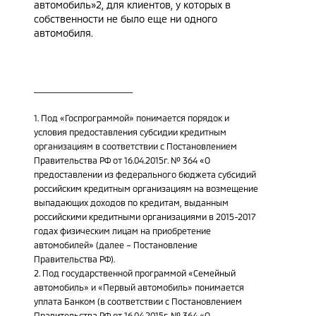
автомобиль»2, для клиентов, у которых в
собственности не было еще ни одного
автомобиля.
____________________________
1. Под «Госпрограммой» понимается порядок и
условия предоставления субсидии кредитным
организациям в соответствии с Постановлением
Правительства РФ от 16.04.2015г. № 364 «О
предоставлении из федерального бюджета субсидий
российским кредитным организациям на возмещение
выпадающих доходов по кредитам, выданным
российскими кредитными организациями в 2015-2017
годах физическим лицам на приобретение
автомобилей» (далее – Постановление
Правительства РФ).
2. Под государственной программой «Семейный
автомобиль» и «Первый автомобиль» понимается
уплата Банком (в соответствии с Постановлением
Правительства РФ от 16.04.2015г. № 364 «О