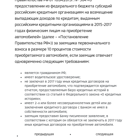
предоставлении из федерального бюджета субсидий
российским кредитным организациям на возмещение
выпадающих доходов по кредитам, выданным
российскими кредитными организациями в 2015-2017
годах физическим лицам на приобретение
автомобилей» (далее – «Постановление
Правительства РФ»)) за заемщика первоначального
взноса в размере 10 процентов стоимости
приобретаемого автомобиля, если заемщик отвечает
одновременно следующим требованиям:
является гражданином РФ;
имеет водительское удостоверение;
не заключал в 2017 году иных кредитных договоров на
приобретение автомобиля, что подтверждается кредитным
отчетом, предоставляемым бюро кредитных историй в
соответствии со статьей 6 Федерального закона «О кредитных
историях»;
имеет 2-х или более несовершеннолетних детей или до
заключения кредитного договора с Банком не имел в
собственности автомобиля;
заемщик предоставил Банку письменное заявление, в
соответствии с которым он обязуется не заключать в 2017 году
иных кредитных договоров на приобретение автомобиля.
предыдущая
следующая