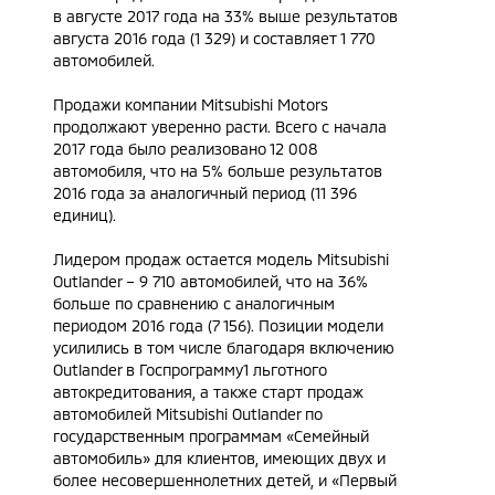
в августе 2017 года на 33% выше результатов
августа 2016 года (1 329) и составляет 1 770
автомобилей.
Продажи компании Mitsubishi Motors
продолжают уверенно расти. Всего с начала
2017 года было реализовано 12 008
автомобиля, что на 5% больше результатов
2016 года за аналогичный период (11 396
единиц).
Лидером продаж остается модель Mitsubishi
Outlander – 9 710 автомобилей, что на 36%
больше по сравнению с аналогичным
периодом 2016 года (7 156). Позиции модели
усилились в том числе благодаря включению
Outlander в Госпрограмму1 льготного
автокредитования, а также старт продаж
автомобилей Mitsubishi Outlander по
государственным программам «Семейный
автомобиль» для клиентов, имеющих двух и
более несовершеннолетних детей, и «Первый