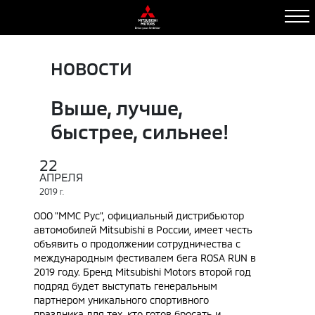
НОВОСТИ
Выше, лучше,
быстрее, сильнее!
22
АПРЕЛЯ
2019
Г.
ООО "ММС Рус", официальный дистрибьютор
автомобилей Mitsubishi в России, имеет честь
объявить о продолжении сотрудничества с
международным фестивалем бега ROSA RUN в
2019 году. Бренд Mitsubishi Motors второй год
подряд будет выступать генеральным
партнером уникального спортивного
праздника для тех, кто готов бросать и