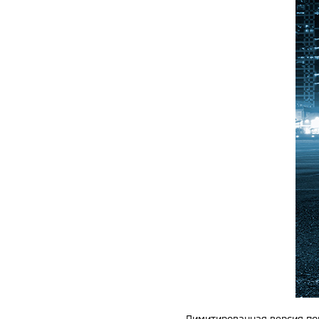
Лимитированная версия поп