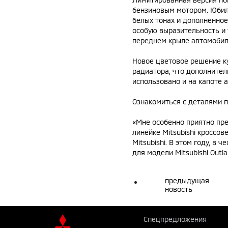
бензиновым мотором. Юбиле
белых тонах и дополненное
особую выразительность и 
переднем крыле автомобиля
Новое цветовое решение к
радиатора, что дополните
использовано и на капоте 
Ознакомиться с деталями 
«Мне особенно приятно пре
линейке Mitsubishi кроссо
Mitsubishi. В этом году, 
для модели Mitsubishi Outl
предыдущая
новость
Спецпредложения