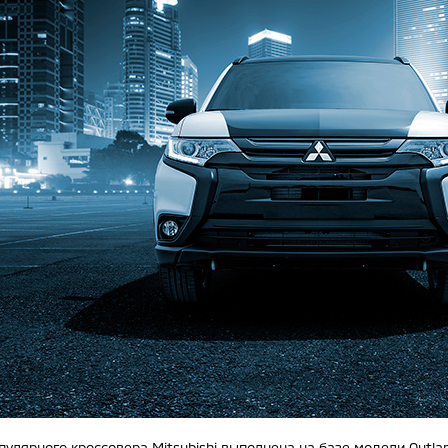
улярного кроссовера Mitsubishi выполнена на базе модели Outlan