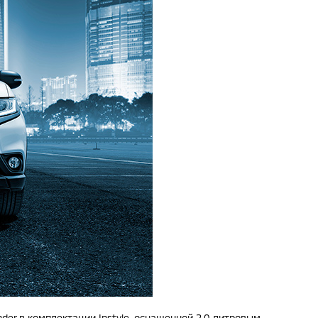
der в комплектации Instyle, оснащенной 2,0 литровым