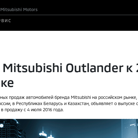
itsubishi Motors
РВИС
Mitsubishi Outlander к
нке
ных продаж автомобилей бренда Mitsubishi на российском рынке
оссии, в Республиках Беларусь и Казахстан, объявляет о выпуске
 в продажу c 4 июля 2016 года.