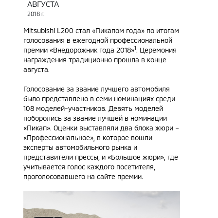
АВГУСТА
2018
Г.
Mitsubishi L200 стал «Пикапом года» по итогам
голосования в ежегодной профессиональной
1
премии «Внедорожник года 2018»
. Церемония
награждения традиционно прошла в конце
августа.
Голосование за звание лучшего автомобиля
было представлено в семи номинациях среди
108 моделей-участников. Девять моделей
поборолись за звание лучшей в номинации
«Пикап». Оценки выставляли два блока жюри –
«Профессиональное», в которое вошли
эксперты автомобильного рынка и
представители прессы, и «Большое жюри», где
учитывается голос каждого посетителя,
проголосовавшего на сайте премии.