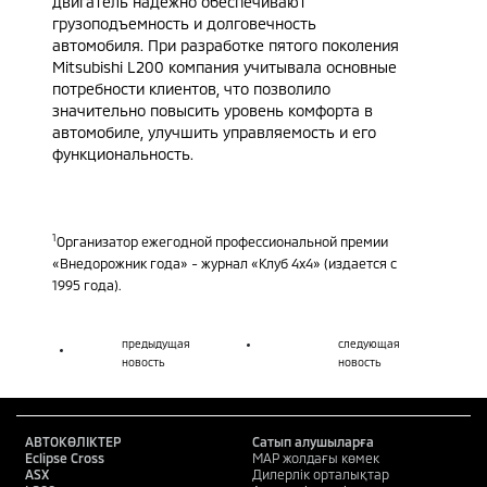
двигатель надежно обеспечивают
грузоподъемность и долговечность
автомобиля. При разработке пятого поколения
Mitsubishi L200 компания учитывала основные
потребности клиентов, что позволило
значительно повысить уровень комфорта в
автомобиле, улучшить управляемость и его
функциональность.
1
Организатор ежегодной профессиональной премии
«Внедорожник года» - журнал «Клуб 4х4» (издается с
1995 года).
предыдущая
следующая
новость
новость
АВТОКӨЛІКТЕР
Сатып алушыларға
Eclipse Cross
MAP жолдағы көмек
ASX
Дилерлік орталықтар