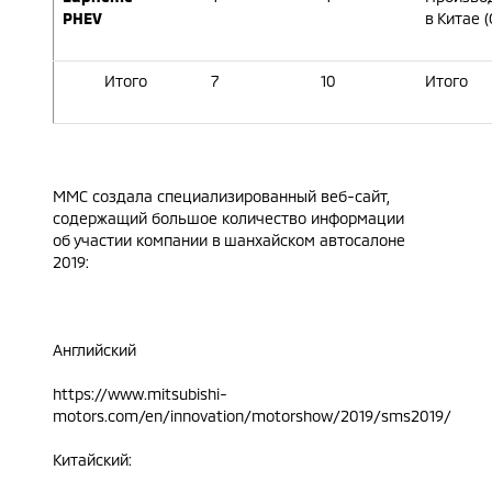
PHEV
в Китае 
Итого
7
10
Итого
MMC создала специализированный веб-сайт,
содержащий большое количество информации
об участии компании в шанхайском автосалоне
2019:
Английский
https://www.mitsubishi-
motors.com/en/innovation/motorshow/2019/sms2019/
Китайский: