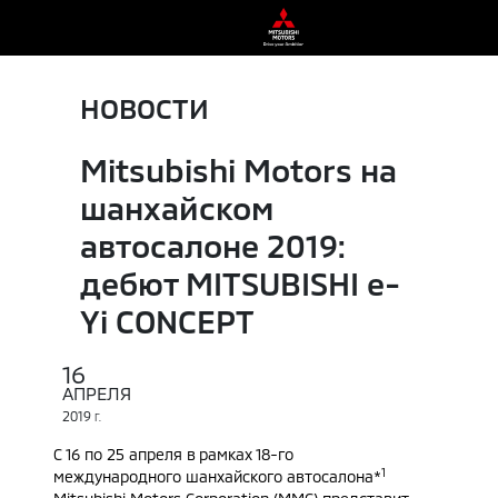
НОВОСТИ
Mitsubishi Motors на
шанхайском
автосалоне 2019:
дебют MITSUBISHI e-
Yi CONCEPT
16
АПРЕЛЯ
2019
Г.
С 16 по 25 апреля в рамках 18-го
1
международного шанхайского автосалона*