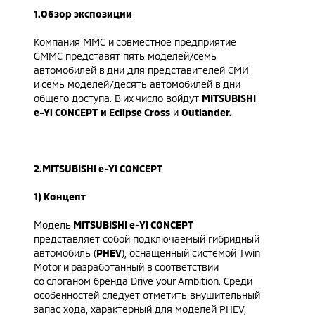
1.Обзор экспозиции
Компания MMC и совместное предприятие
GMMC представят пять моделей/семь
автомобилей в дни для представителей СМИ
и семь моделей/десять автомобилей в дни
общего доступа. В их число войдут
MITSUBISHI
e-Yi CONCEPT
и
Eclipse Cross
и
Outlander.
2.MITSUBISHI e-Yi CONCEPT
1) Концепт
Модель
MITSUBISHI e-Yi CONCEPT
представляет собой подключаемый гибридный
автомобиль (
PHEV
), оснащенный системой Twin
Motor и разработанный в соответствии
со слоганом бренда Drive your Ambition. Среди
особенностей следует отметить внушительный
запас хода, характерный для моделей PHEV,