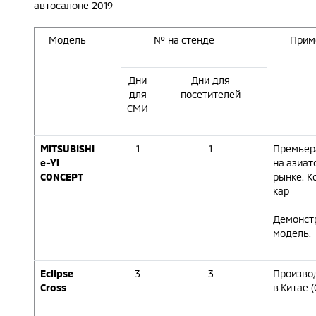
автосалоне 2019
Модель
№ на стенде
Прим
Дни
Дни для
для
посетителей
СМИ
MITSUBISHI
1
1
Премьер
e-Yi
на азиат
CONCEPT
рынке. К
кар
Демонст
модель.
Eclipse
3
3
Произво
Cross
в Китае 