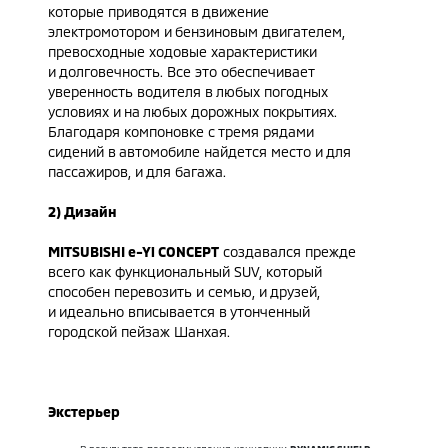
которые приводятся в движение
электромотором и бензиновым двигателем,
превосходные ходовые характеристики
и долговечность. Все это обеспечивает
уверенность водителя в любых погодных
условиях и на любых дорожных покрытиях.
Благодаря компоновке с тремя рядами
сидений в автомобиле найдется место и для
пассажиров, и для багажа.
2) Дизайн
MITSUBISHI e-Yi CONCEPT
создавался прежде
всего как функциональный SUV, который
способен перевозить и семью, и друзей,
и идеально вписывается в утонченный
городской пейзаж Шанхая.
Экстерьер