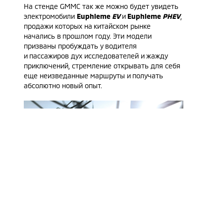
На стенде GMMC так же можно будет увидеть
электромобили
Euphieme
EV
и
Euphieme
PHEV
,
продажи которых на китайском рынке
начались в прошлом году. Эти модели
призваны пробуждать у водителя
и пассажиров дух исследователей и жажду
приключений, стремление открывать для себя
еще неизведанные маршруты и получать
абсолютно новый опыт.