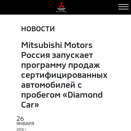
НОВОСТИ
Mitsubishi Motors
Россия запускает
программу продаж
сертифицированных
автомобилей с
пробегом «Diamond
Car»
26
ЯНВАРЯ
2016
Г.