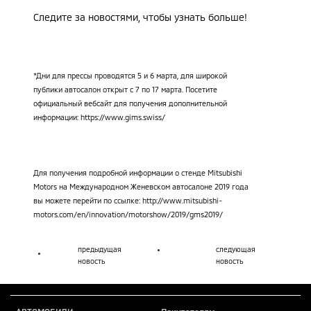
Следите за новостями, чтобы узнать больше!
*Дни для прессы проводятся 5 и 6 марта, для широкой
публики автосалон открыт с 7 по 17 марта. Посетите
официальный вебсайт для получения дополнительной
информации:
https://www.gims.swiss/
Для получения подробной информации o стенде Mitsubishi
Motors на Международном Женевском автосалоне 2019 года
вы можете перейти по ссылке:
http://www.mitsubishi-
motors.com/en/innovation/motorshow/2019/gms2019/
предыдущая
следующая
новость
новость